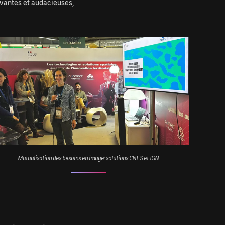
novantes et audacieuses,
age
Mutualisation des besoins en image: solutions CNES et IGN