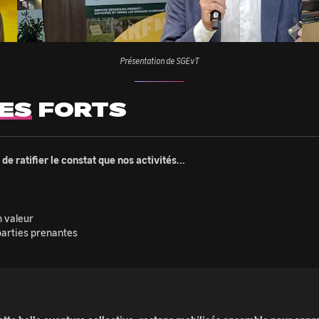
Présentation de SGEvT
ES
FORTS
 de ratifier le constat que nos activités...
n valeur
parties prenantes