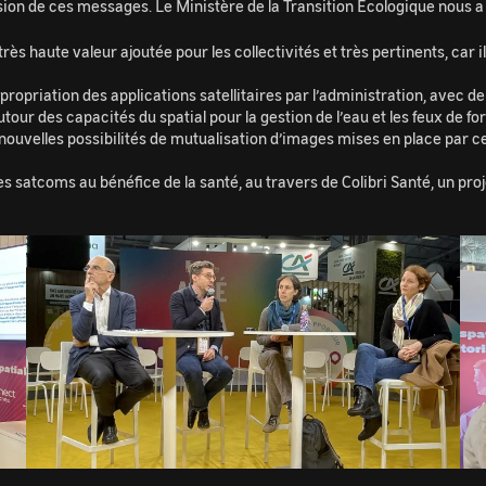
sion de ces messages. Le Ministère de la Transition Écologique nous a 
ès haute valeur ajoutée pour les collectivités et très pertinents, car i
l'appropriation des applications satellitaires par l’administration, ave
tour des capacités du spatial pour la gestion de l’eau et les feux de for
nouvelles possibilités de mutualisation d’images mises en place par c
 satcoms au bénéfice de la santé, au travers de Colibri Santé, un proj
Image
Im