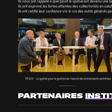
Ils nous ont rappelé à quel point le spatial est devenu un
Ils ont exprimé les fortes attentes des collectivités en s
Ils ont ratifié leur confiance vis-à-vis des outils générés par
Image
TR SCO - Le spatial pour la gestion de l’eau et des évènements extrêmes
PARTENAIRES
INST