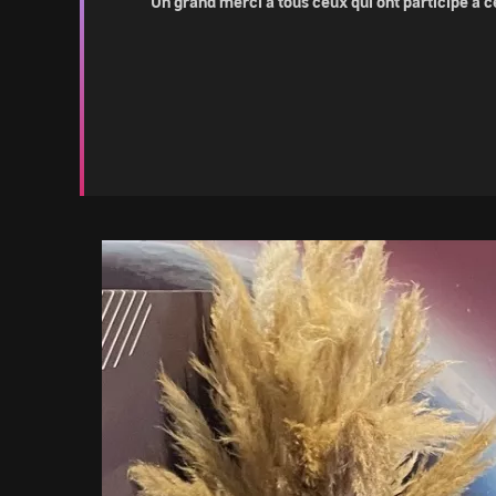
Un grand merci à tous ceux qui ont participé à c
Image