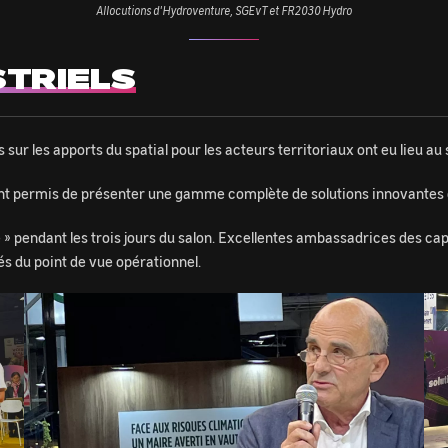
Allocutions d'Hydroventure, SGEvT et FR2030 Hydro
STRIELS
sur les apports du spatial pour les acteurs territoriaux ont eu lieu au 
 ont permis de présenter une gamme complète de solutions innovantes d
e » pendant les trois jours du salon. Excellentes ambassadrices des cap
tés du point de vue opérationnel.
Image
Im