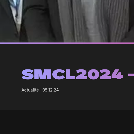
SMCL2024 -
Actualité -
05.12.24