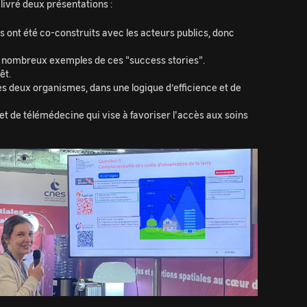
livré deux présentations :
ls ont été co-construits avec les acteurs publics, donc
c de nombreux exemples de ces "success stories".
êt.
es deux organismes, dans une logique d’efficience et de
et de télémédecine qui vise à favoriser l'accès aux soins
age