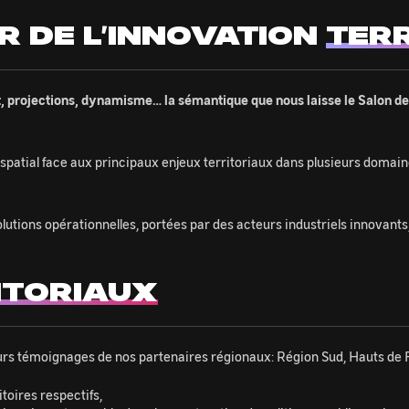
R DE L’INNOVATION
TERR
 projections, dynamisme… la sémantique que nous laisse le Salon des 
spatial face aux principaux enjeux territoriaux dans plusieurs domaine
olutions opérationnelles, portées par des acteurs industriels innovants,
ITORIAUX
urs témoignages de nos partenaires régionaux: Région Sud, Hauts de
itoires respectifs,