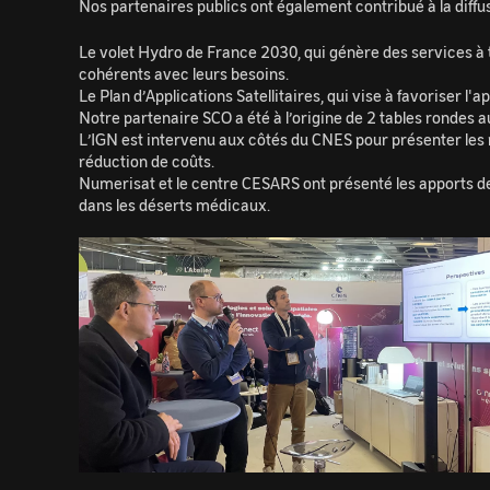
Nos partenaires publics ont également contribué à la diffu
Le volet Hydro de France 2030, qui génère des services à tr
cohérents avec leurs besoins.
Le Plan d’Applications Satellitaires, qui vise à favoriser 
Notre partenaire SCO a été à l’origine de 2 tables rondes au
L’IGN est intervenu aux côtés du CNES pour présenter les 
réduction de coûts.
Numerisat et le centre CESARS ont présenté les apports des
dans les déserts médicaux.
Image