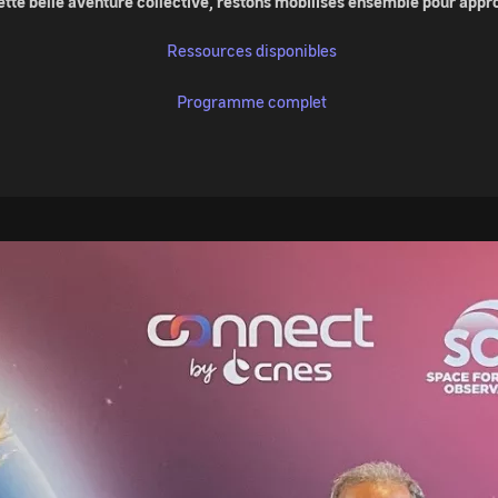
ette belle aventure collective, restons mobilisés ensemble pour approc
Ressources disponibles
Programme complet