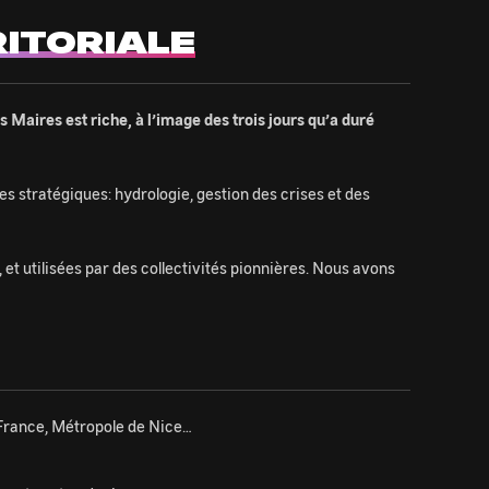
ITORIALE
Maires est riche, à l’image des trois jours qu’a duré
s stratégiques: hydrologie, gestion des crises et des
 et utilisées par des collectivités pionnières. Nous avons
 France, Métropole de Nice…