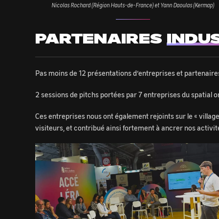
Nicolas Rochard (Région Hauts-de-France) et Yann Daoulas (Kermap)
PARTENAIRES
INDU
Pas moins de 12 présentations d’entreprises et partenaires 
2 sessions de pitchs portées par 7 entreprises du spatial
Ces entreprises nous ont également rejoints sur le « villag
visiteurs, et contribué ainsi fortement à ancrer nos activi
Image