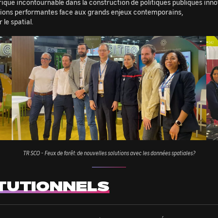
e brique incontournable dans la construction de politiques publiques in
olutions performantes face aux grands enjeux contemporains,
 le spatial.
Image
Im
TR SCO - Feux de forêt: de nouvelles solutions avec les données spatiales?
ITUTIONNELS