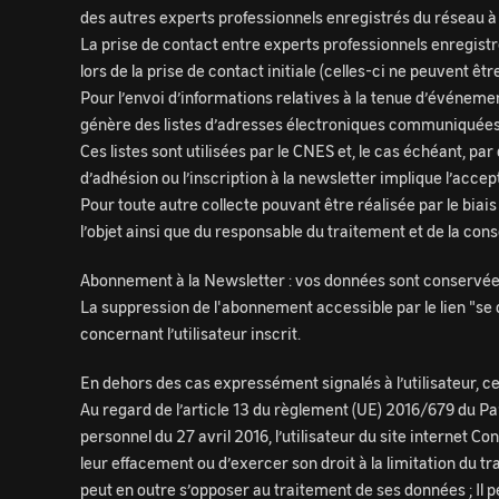
des autres experts professionnels enregistrés du réseau à 
La prise de contact entre experts professionnels enregis
lors de la prise de contact initiale (celles-ci ne peuvent ê
Pour l’envoi d’informations relatives à la tenue d’événemen
génère des listes d’adresses électroniques communiquées pa
Ces listes sont utilisées par le CNES et, le cas échéant, 
d’adhésion ou l’inscription à la newsletter implique l’accep
Pour toute autre collecte pouvant être réalisée par le bi
l’objet ainsi que du responsable du traitement et de la co
Abonnement à la Newsletter : vos données sont conservée
La suppression de l'abonnement accessible par le lien "se
concernant l’utilisateur inscrit.
En dehors des cas expressément signalés à l’utilisateur, c
Au regard de l’article 13 du règlement (UE) 2016/679 du P
personnel du 27 avril 2016, l’utilisateur du site internet 
leur effacement ou d’exercer son droit à la limitation du t
peut en outre s’opposer au traitement de ses données ; Il p