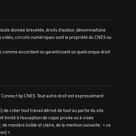
 à toute donnée brevetée, droits d’auteur, dénominations
s vidéo, circuits numériques sont la propriété du CNES ou
dérés comme accordant ou garantissant un quelconque droit
rnet Connect by CNES. Tout autre droit est expressément
) de créer tout travail dérivé de tout ou partie du site
 limité à l’exception de copie privée ou à visée
de manière lisible et claire, de la mention suivante : « ce
on) ».