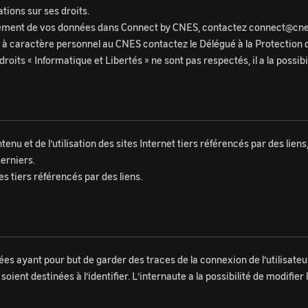
ations sur ses droits.
aitement de vos données dans Connect by CNES, contactez connect@cnes
 à caractère personnel au CNES contactez le Délégué à la Protection 
droits « Informatique et Libertés » ne sont pas respectés, il a la possib
nu et de l’utilisation des sites Internet tiers référencés par des liens
derniers.
tes tiers référencés par des liens.
onnées ayant pour but de garder des traces de la connexion de l’utilisat
s soient destinées à l’identifier. L’internaute a la possibilité de modifi