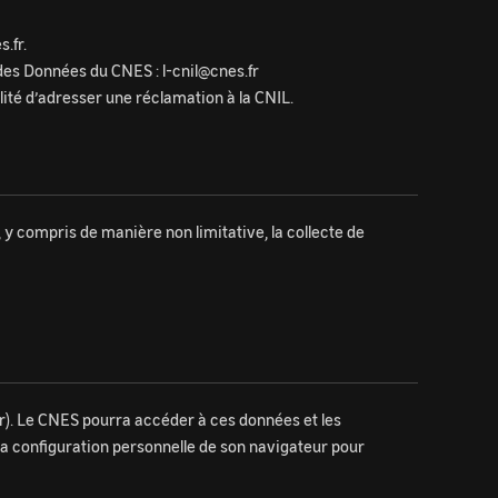
.fr.
des Données du CNES : l-cnil@cnes.fr
ilité d’adresser une réclamation à la CNIL.
, y compris de manière non limitative, la collecte de
eur). Le CNES pourra accéder à ces données et les
er la configuration personnelle de son navigateur pour