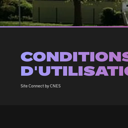
CONDITION
D'UTILISAT
Site Connect by CNES