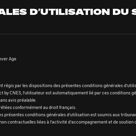
LES D’UTILISATION DU 
lever Age
nt régis par les dispositions des présentes conditions générales d’utili
ct by CNES, l’utilisateur est automatiquement lié par ces conditions gé
ans avis préalable.
rprétées conformément au droit français.
 des présentes conditions générales d’utilisation est soumis aux tribuna
non contractuelles liées à l’activité d’accompagnement et de soutien d