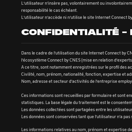
L’utilisateur n’insère pas, volontairement ou involontairem
responsabilité le cas échéant.
L’utilisateur n’accède ni n’utilise le site Internet Connect b
CONFIDENTIALITÉ 
Dans le cadre de l’utilisation du site Internet Connect by 
l’écosystème Connect by CNES (mise en relation d’experts p
A ce titre, sont notamment enregistrées sur le profil des a
Civilité, nom, prénom, nationalité, fonction, expertise et a
Nom, adresse et secteur d’activités de l’entreprise employeur
Ces informations sont recueillies par formulaire et sont enr
statistiques. La base légale du traitement est le consenteme
Les données collectées sont partagées entre les utilisateur
Les données sont conservées tant que l’utilisateur n’a pas 
Les informations relatives au nom, prénom et expertise de l