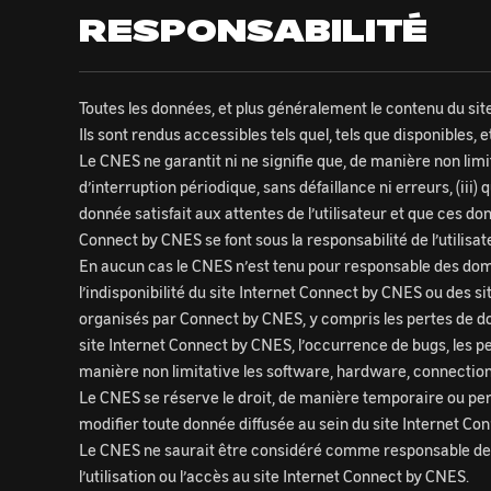
RESPONSABILITÉ
Toutes les données, et plus généralement le contenu du site 
Ils sont rendus accessibles tels quel, tels que disponibles, 
Le CNES ne garantit ni ne signifie que, de manière non limi
d’interruption périodique, sans défaillance ni erreurs, (iii)
donnée satisfait aux attentes de l’utilisateur et que ces do
Connect by CNES se font sous la responsabilité de l’utilisat
En aucun cas le CNES n’est tenu pour responsable des domm
l’indisponibilité du site Internet Connect by CNES ou des si
organisés par Connect by CNES, y compris les pertes de do
site Internet Connect by CNES, l’occurrence de bugs, les per
manière non limitative les software, hardware, connectio
Le CNES se réserve le droit, de manière temporaire ou per
modifier toute donnée diffusée au sein du site Internet Con
Le CNES ne saurait être considéré comme responsable de to
l’utilisation ou l’accès au site Internet Connect by CNES.