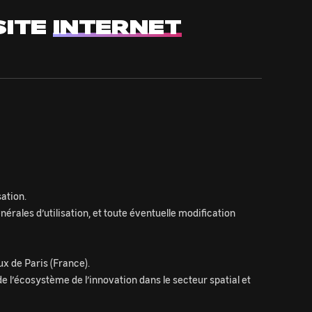
SITE
INTERNET
sation.
nérales d’utilisation, et toute éventuelle modification
ux de Paris (France).
e l’écosystème de l’innovation dans le secteur spatial et