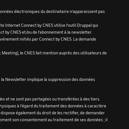
données électroniques du destinataire n’apparaissent pas
.
e Internet Connect by CNES utilise l’outil Druppal qui
ect by CNES et/ou de l’abonnement à la newsletter.
 d’événement initiés par Connect by CNES. La demande
 Meeting), le CNES fait mention auprès des utilisateurs de
e la Newsletter implique la suppression des données
es et ne sont pas partagées ou transférées à des tiers.
physiques à l’égard du traitement des données à caractère
l dispose également du droit de les rectifier, de demander
ut moment son consentement au traitement de ses données ; il