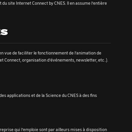
t du site Internet Connect by CNES. Il en assume l’entière
ES
en vue de faciliter le fonctionnement de l’animation de
et Connect, organisation d’événements, newsletter, etc..).
 des applications et de la Science du CNES à des fins
eprise qui l’emploie sont par ailleurs mises à disposition