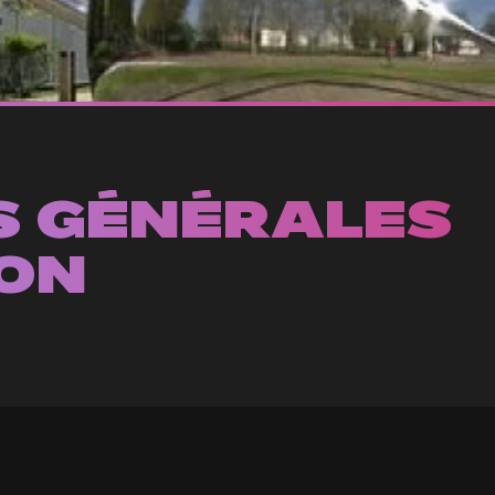
S GÉNÉRALES
ION