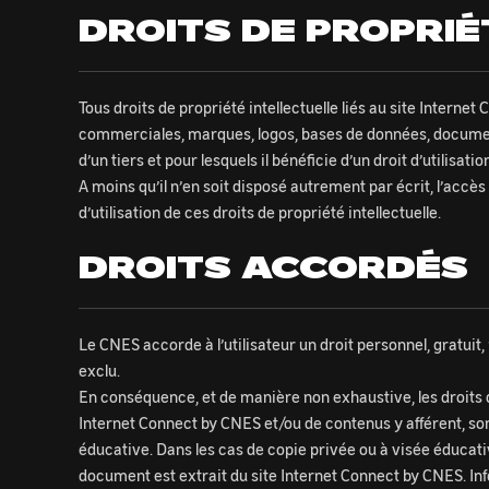
DROITS DE PROPRIÉ
Tous droits de propriété intellectuelle liés au site Intern
commerciales, marques, logos, bases de données, documents
d’un tiers et pour lesquels il bénéficie d’un droit d’utilisatio
A moins qu’il n’en soit disposé autrement par écrit, l’acc
d’utilisation de ces droits de propriété intellectuelle.
DROITS ACCORDÉS
Le CNES accorde à l’utilisateur un droit personnel, gratuit,
exclu.
En conséquence, et de manière non exhaustive, les droits de (
Internet Connect by CNES et/ou de contenus y afférent, son
éducative. Dans les cas de copie privée ou à visée éducativ
document est extrait du site Internet Connect by CNES. In