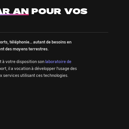
AR AN
POUR VOS
ports, téléphonie… autant de besoins en
ent des moyens terrestres.
t à votre disposition son
laboratoire de
ort, il a vocation à développer l’usage des
 services utilisant ces technologies.