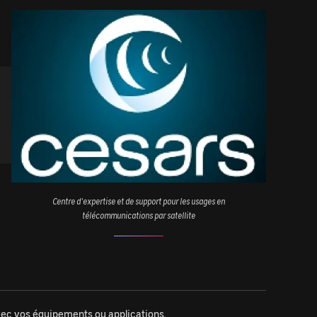
Image
Centre d'expertise et de support pour les usages en
télécommunications par satellite
 avec vos équipements ou applications.