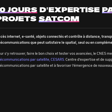
10 JOURS
D'EXPERTISE
P
PROJETS
SATCOM
cès internet, e-santé, objets connectés et contrôle à distance, trans
lécommunications que peut satisfaire le spatial, seul ou en complém
ur s’y retrouver, faire le bon choix et tester vos avancées, le CNES me
lécommunications par satellite, CESARS.
Centre d’expertise et de supp
lécommunications par satellite et à favoriser l’émergence de nouveaux