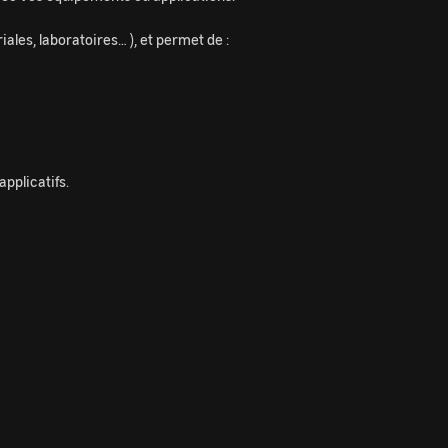
ales, laboratoires… ), et permet de :
pplicatifs.