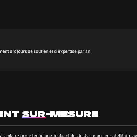
t dix jours de soutien et d'expertise par an.
ENT
SUR
-MESURE
à la plate-forme technique, incluant des tests sur un lien satellitaire