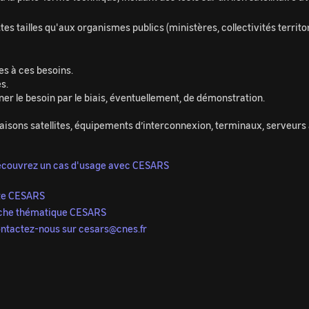
s tailles qu'aux organismes publics (ministères, collectivités territori
ées à ces besoins.
s.
finer le besoin par le biais, éventuellement, de démonstration.
aisons satellites, équipements d’interconnexion, terminaux, serveurs a
couvrez un cas d'usage avec CESARS
te CESARS
che thématique CESARS
ntactez-nous sur cesars@cnes.fr