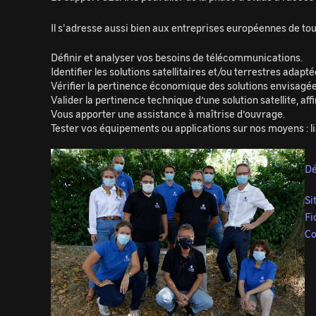
Il s'adresse aussi bien aux entreprises européennes de toute
Définir et analyser vos besoins de télécommunications.
Identifier les solutions satellitaires et/ou terrestres adapt
Vérifier la pertinence économique des solutions envisagée
Valider la pertinence technique d’une solution satellite, af
Vous apporter une assistance à maîtrise d’ouvrage.
Tester vos équipements ou applications sur nos moyens : li
Image
Dé
Si
Fi
Co