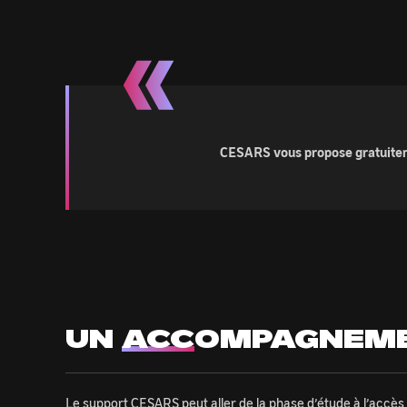
CESARS vous propose gratuitemen
UN
ACC
OMPAGNEM
Le support CESARS peut aller de la phase d’étude à l’accès 