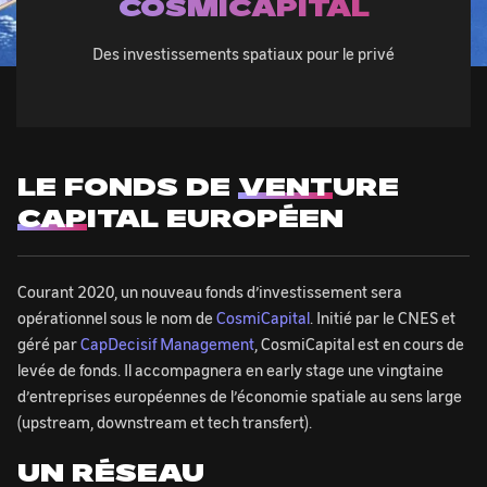
COSMICAPITAL
Des investissements spatiaux pour le privé
LE FONDS DE
VENT
URE
CAP
ITAL EUROPÉEN
Courant 2020, un nouveau fonds d’investissement sera
opérationnel sous le nom de
CosmiCapital
. Initié par le CNES et
géré par
CapDecisif Management
, CosmiCapital est en cours de
levée de fonds. Il accompagnera en early stage une vingtaine
d’entreprises européennes de l’économie spatiale au sens large
(upstream, downstream et tech transfert).
UN RÉSEAU