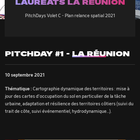
LAURÉATS LA RÉUNION
PitchDays Volet C - Plan relance spatial 2021
© Florence Chiavassa, CNES
PITCHDAY #1 -
LA RÉU
NION
10 septembre 2021
Thématique :
Cartographie dynamique des territoires : mise à
jour des cartes d'occupation du sol en particulier de la tâche
urbaine, adaptation et résilience des territoires côtiers (suivi du
trait de côte, suivi événementiel, hydrodynamique...).