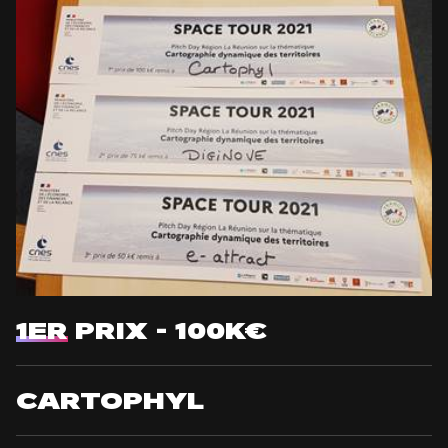
Image
1ER
PRIX - 100K€
CARTOPHYL