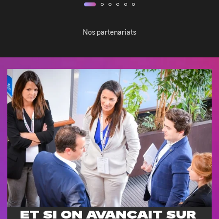
fenêtre
enêtre
Nos partenariats
ET SI ON AVANÇAIT SUR