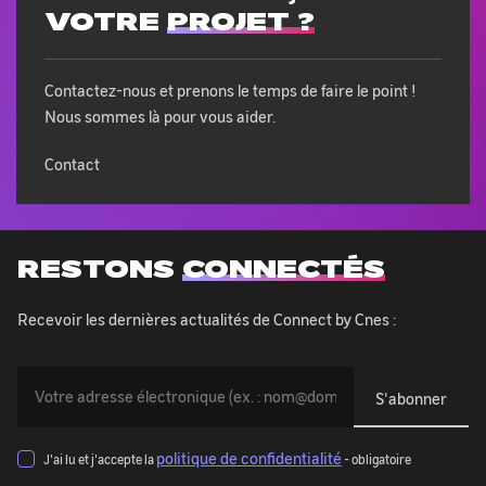
VOTRE
PROJET ?
Contactez-nous et prenons le temps de faire le point !
Nous sommes là pour vous aider.
Contact
RESTONS
CONNECTÉS
Recevoir les dernières actualités de Connect by Cnes :
Vous
devez
indiquer
votre
politique de confidentialité
J'ai lu et j'accepte la
- obligatoire
adresse