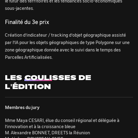
le futur des territoires et les tendances socio-économiques
sous-jacentes.
Finalité du 3e prix
Création d’indicateur / tracking d’objet géographique assisté
par l’IA pour les objets géographiques de type Polygone sur une
zone géographique donnée avec le suivi dans le temps des
Parcelles Artificialisées.
LES
COULI
SSES DE
L'ÉDITION
Membres du jury
Mme Maya CESARI, élue du conseil régional et déléguée à
l’innovation et à la croissance bleue
M. Alexandre BONNET, DREETS la Réunion