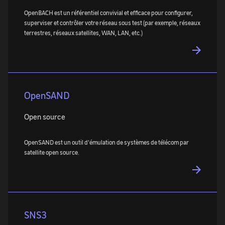
OpenBACH est un référentiel convivial et efficace pour configurer,
superviser et contrôler votre réseau sous test (par exemple, réseaux
terrestres, réseaux satellites, WAN, LAN, etc.)
OpenSAND
Open source
OpenSAND est un outil d'émulation de systèmes de télécom par
satellite open source.
SNS3