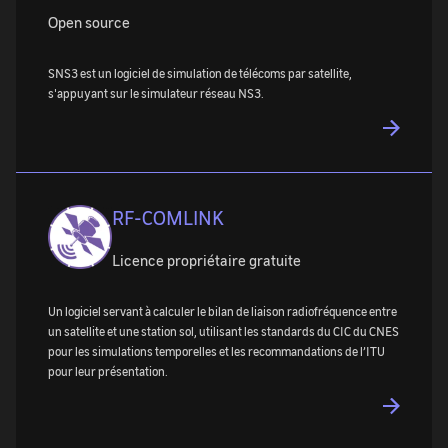
Open source
SNS3 est un logiciel de simulation de télécoms par satellite,
s'appuyant sur le simulateur réseau NS3.
RF-COMLINK
Licence propriétaire gratuite
Un logiciel servant à calculer le bilan de liaison radiofréquence entre
un satellite et une station sol, utilisant les standards du CIC du CNES
pour les simulations temporelles et les recommandations de l’ITU
pour leur présentation.