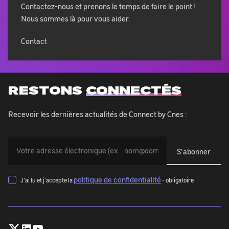
Contactez-nous et prenons le temps de faire le point !
Nous sommes là pour vous aider.
Contact
RESTONS
CONNECTÉS
Recevoir les dernières actualités de Connect by Cnes :
Vous
devez
indiquer
votre
politique de confidentialité
J'ai lu et j'accepte la
- obligatoire
adresse
mail
(exemple@exemple.com)
:
Follow
Follow
Follow