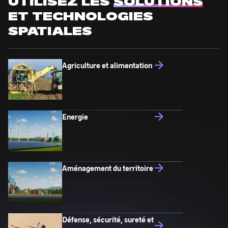
UTILISEZ LES
SOLUTIONS
ET TECHNOLOGIES
SPATIALES
Agriculture et alimentation
Energie
Aménagement du territoire
Défense, sécurité, sureté et