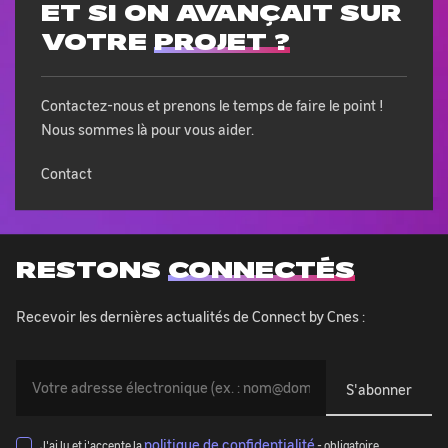
ET SI ON AVANÇAIT SUR
VOTRE
PROJET ?
Contactez-nous et prenons le temps de faire le point !
Nous sommes là pour vous aider.
Contact
RESTONS
CONNECTÉS
Recevoir les dernières actualités de Connect by Cnes :
Vous
devez
indiquer
votre
politique de confidentialité
J'ai lu et j'accepte la
- obligatoire